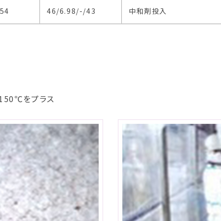
/54
46/6.98/-/43
中和剤投入
150℃をプラス