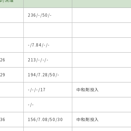
却/洗煙
236/-/50/-
-/7.84/-/-
/26
213/-/-/-
/29
194/7.28/50/-
-/-/-/17
中和剤投入
-/-
/36
156/7.08/50/30
中和剤投入