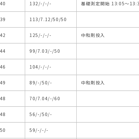
/40
132/-/-/-
基礎測定開始 13:05〜13:
/39
113/7.12/50/50
/42
125/-/-/-
中和剤投入
/44
99/7.03/-/50
/46
104/-/-/-
/49
89/-/50/-
中和剤投入
/48
70/7.04/-/60
/48
56/-/50/-
/50
59/-/-/-