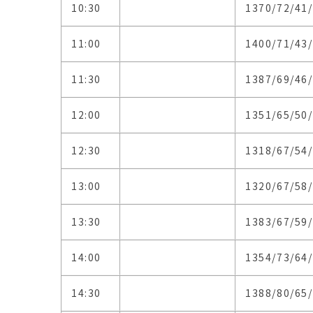
10:30
1370/72/41
11:00
1400/71/43
11:30
1387/69/46
12:00
1351/65/50
12:30
1318/67/54
13:00
1320/67/58
13:30
1383/67/59
14:00
1354/73/64
14:30
1388/80/65