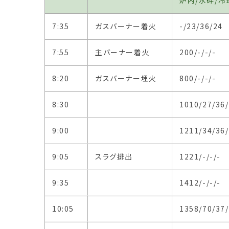
炉内/水砕/冷
7:35
ガスバーナー着火
-/23/36/24
7:55
主バーナー着火
200/-/-/-
8:20
ガスバーナー埋火
800/-/-/-
8:30
1010/27/36
9:00
1211/34/36
9:05
スラグ排出
1221/-/-/-
9:35
1412/-/-/-
10:05
1358/70/37