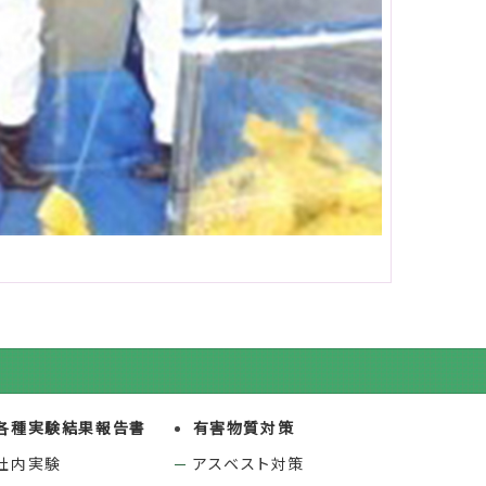
各種実験結果報告書
有害物質対策
社内実験
アスベスト対策